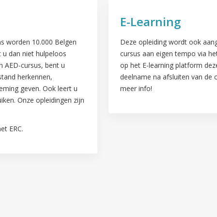
E-Learning
ans worden 10.000 Belgen
Deze opleiding wordt ook aange
t u dan niet hulpeloos
cursus aan eigen tempo via het
en AED-cursus, bent u
op het E-learning platform dez
lstand herkennen,
deelname na afsluiten van de 
ing geven. Ook leert u
meer info!
iken. Onze opleidingen zijn
het ERC.