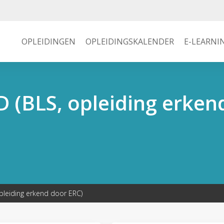
OPLEIDINGEN
OPLEIDINGSKALENDER
E-LEARNI
 (BLS, opleiding erken
pleiding erkend door ERC)