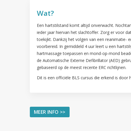
Wat?
Een hartstilstand komt altijd onverwacht. Nocht
ieder jaar hiervan het slachtoffer. Zorg er voor da
toekijkt. Dankzij het volgen van een reanimatie- 
voorbereid. In gemiddeld 4 uur leert u een hartsti
hartmassage toepassen en mond-op-mond beadem
de Automatische Externe Defibrillator (AED) gebru
gebaseerd op de meest recente ERC richtlijnen.
Dit is een officiële BLS cursus die erkend is door 
MEER INFO >>