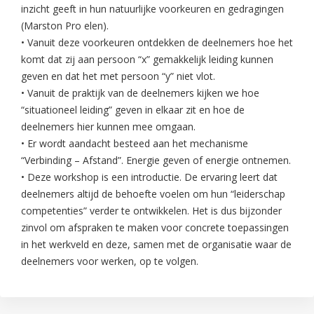
inzicht geeft in hun natuurlijke voorkeuren en gedragingen
(Marston Pro elen).
• Vanuit deze voorkeuren ontdekken de deelnemers hoe het
komt dat zij aan persoon “x” gemakkelijk leiding kunnen
geven en dat het met persoon “y” niet vlot.
• Vanuit de praktijk van de deelnemers kijken we hoe
“situationeel leiding” geven in elkaar zit en hoe de
deelnemers hier kunnen mee omgaan.
• Er wordt aandacht besteed aan het mechanisme
“Verbinding – Afstand”. Energie geven of energie ontnemen.
• Deze workshop is een introductie. De ervaring leert dat
deelnemers altijd de behoefte voelen om hun “leiderschap
competenties” verder te ontwikkelen. Het is dus bijzonder
zinvol om afspraken te maken voor concrete toepassingen
in het werkveld en deze, samen met de organisatie waar de
deelnemers voor werken, op te volgen.