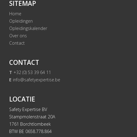
SITEMAP
Home
Opleidingen
Opleidingskalender
Over ons
Contact
CONTACT
T
+32 (0) 53 39 64 11
E
info@safetyexpertise.be
LOCATIE
Safety Expertise BV
Stampmolenstraat 20A
1761 Borchtlombeek
BTW BE 0658.778.864