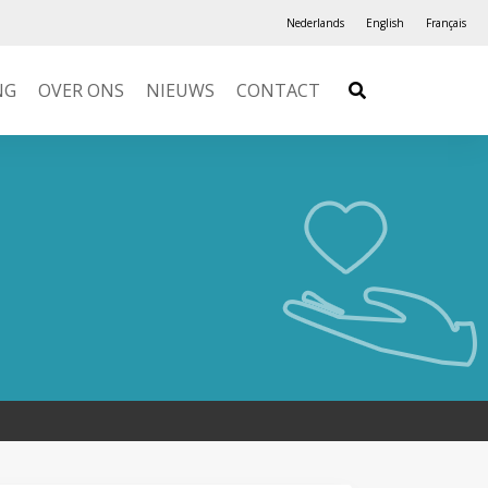
Nederlands
English
Français
NG
OVER ONS
NIEUWS
CONTACT