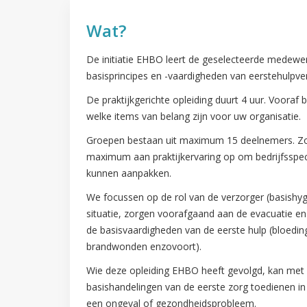
Wat?
De initiatie EHBO leert de geselecteerde medewer
basisprincipes en -vaardigheden van eerstehulpver
De praktijkgerichte opleiding duurt 4 uur. Vooraf
welke items van belang zijn voor uw organisatie.
Groepen bestaan uit maximum 15 deelnemers. Zo
maximum aan praktijkervaring op om bedrijfsspecif
kunnen aanpakken.
We focussen op de rol van de verzorger (basishyg
situatie, zorgen voorafgaand aan de evacuatie e
de basisvaardigheden van de eerste hulp (bloedi
brandwonden enzovoort).
Wie deze opleiding EHBO heeft gevolgd, kan met 
basishandelingen van de eerste zorg toedienen in d
een ongeval of gezondheidsprobleem.