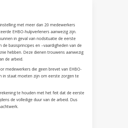
n instelling met meer dan 20 medewerkers
eerde EHBO-hulpverleners aanwezig zijn.
nnen in geval van nodsituatie de eerste
n de basisprincipes en –vaardigheden van de
 knie hebben. Deze dienen trouwens aanwezig
an de arbeid.
 voor medewerkers die geen brevet van EHBO-
h in staat moeten zijn om eerste zorgen te
e rekening te houden met het feit dat de eerste
jdens de volledige duur van de arbeid. Dus
nachtwerk.