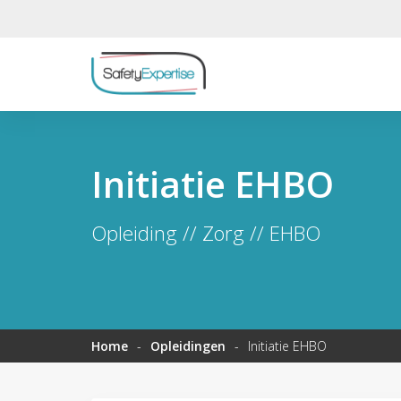
Initiatie EHBO
Opleiding // Zorg // EHBO
Home
-
Opleidingen
-
Initiatie EHBO