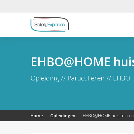
EHBO@HOME huis 
Opleiding // Particulieren // EHBO
Home
-
Opleidingen
-
EHBO@HOME huis tuin en