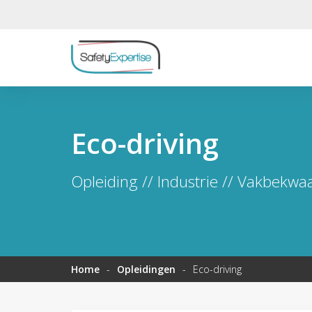
Eco-driving
Opleiding // Industrie // Vakbekw
Home
-
Opleidingen
-
Eco-driving