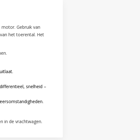
e motor. Gebruik van
van het toerental. Het
nen.
itlaat.
ifferentieel, snelheid –
eersomstandigheden.
en in de vrachtwagen.