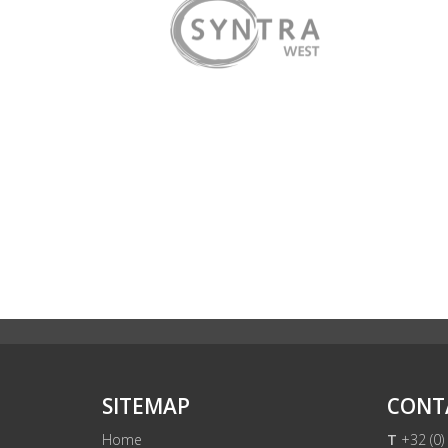
SITEMAP
CONT
Home
T
+32 (0)