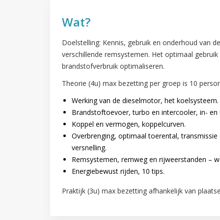
Wat?
Doelstelling: Kennis, gebruik en onderhoud van d
verschillende remsystemen. Het optimaal gebruik 
brandstofverbruik optimaliseren.
Theorie (4u) max bezetting per groep is 10 perso
Werking van de dieselmotor, het koelsysteem.
Brandstoftoevoer, turbo en intercooler, in- en u
Koppel en vermogen, koppelcurven.
Overbrenging, optimaal toerental, transmissie d
versnelling.
Remsystemen, remweg en rijweerstanden – w
Energiebewust rijden, 10 tips.
Praktijk (3u) max bezetting afhankelijk van plaats