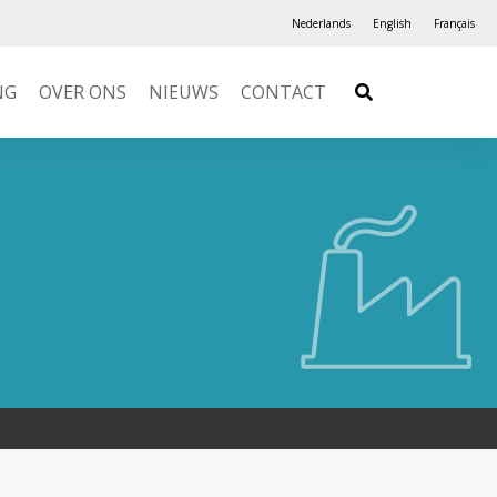
Nederlands
English
Français
NG
OVER ONS
NIEUWS
CONTACT