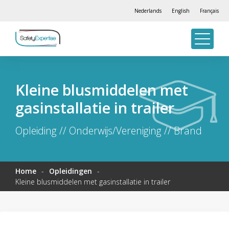
Nederlands
English
Français
Kleine blusmiddelen met
gasinstallatie in trailer
Opleiding // Onderwijs/Vereniging // Brand
Home
-
Opleidingen
-
Kleine blusmiddelen met gasinstallatie in trailer