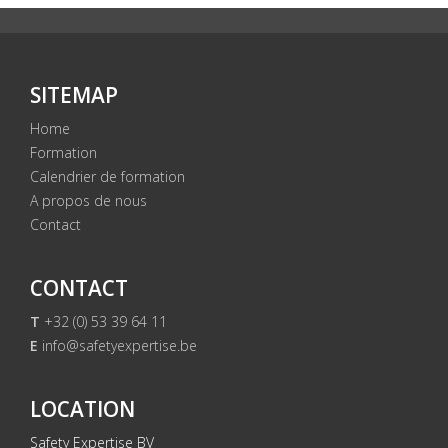
SITEMAP
Home
Formation
Calendrier de formation
A propos de nous
Contact
CONTACT
T
+32 (0) 53 39 64 11
E
info@safetyexpertise.be
LOCATION
Safety Expertise BV