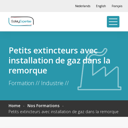
Nederlands
English
Français
Petits extincteurs avec
installation de gaz dans la
remorque
Formation // Industrie //
Home
-
Nos Formations
-
Petits extincteurs avec installation de gaz dans la remorque