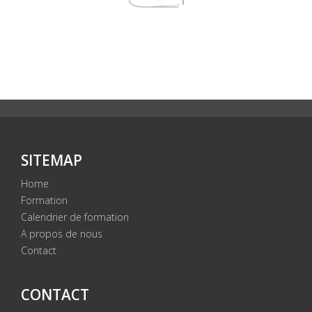
SITEMAP
Home
Formation
Calendrier de formation
A propos de nous
Contact
CONTACT