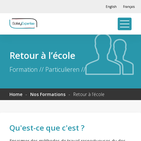
English
Français
Retour à l’école
Formation // Particulieren //
Home
-
Nos Formations
-
Retour à l’école
Qu'est-ce que c'est ?
Enseigner des méthodes de travail respectueuses du dos