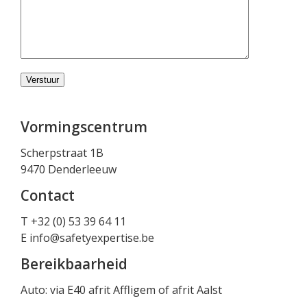
Vormingscentrum
Scherpstraat 1B
9470 Denderleeuw
Contact
T +32 (0) 53 39 64 11
E
info@safetyexpertise.be
Bereikbaarheid
Auto: via E40 afrit Affligem of afrit Aalst