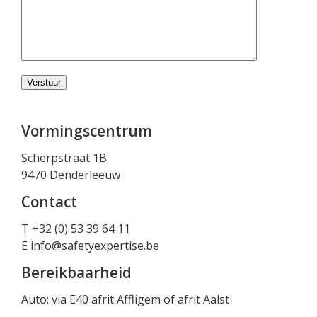
Vormingscentrum
Scherpstraat 1B
9470 Denderleeuw
Contact
T +32 (0) 53 39 64 11
E
info@safetyexpertise.be
Bereikbaarheid
Auto: via E40 afrit Affligem of afrit Aalst