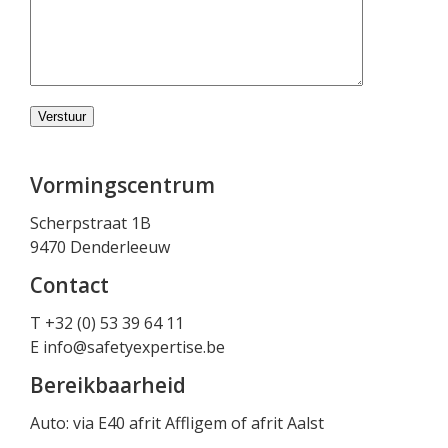
Vormingscentrum
Scherpstraat 1B
9470 Denderleeuw
Contact
T +32 (0) 53 39 64 11
E
info@safetyexpertise.be
Bereikbaarheid
Auto: via E40 afrit Affligem of afrit Aalst